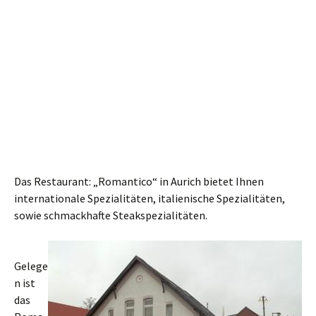
Das Restaurant: „Romantico“ in Aurich bietet Ihnen
internationale Spezialitäten, italienische Spezialitäten,
sowie schmackhafte Steakspezialitäten.
Gelege
n ist
das