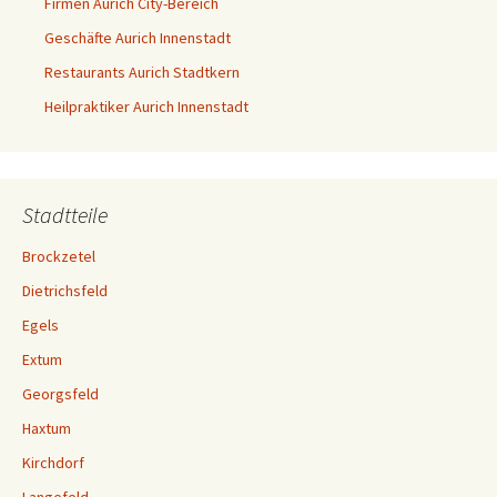
Firmen Aurich City-Bereich
Geschäfte Aurich Innenstadt
Restaurants Aurich Stadtkern
Heilpraktiker Aurich Innenstadt
Stadtteile
Brockzetel
Dietrichsfeld
Egels
Extum
Georgsfeld
Haxtum
Kirchdorf