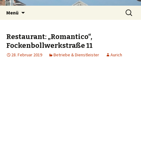
Springe
Suchen
Menü
zum
nach:
Inhalt
Restaurant: „Romantico“,
Fockenbollwerkstraße 11
28. Februar 2019
Betriebe & Dienstleister
Aurich