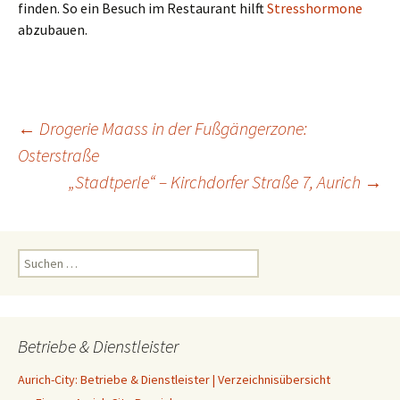
finden. So ein Besuch im Restaurant hilft
Stresshormone
abzubauen.
Beitrags-
←
Drogerie Maass in der Fußgängerzone:
Osterstraße
„Stadtperle“ – Kirchdorfer Straße 7, Aurich
→
Navigation
Suchen
nach:
Betriebe & Dienstleister
Aurich-City: Betriebe & Dienstleister | Verzeichnisübersicht