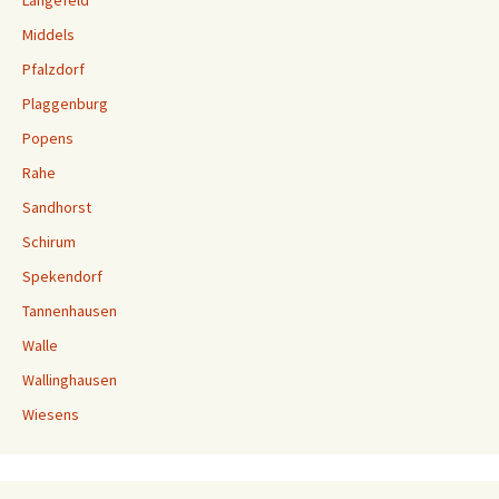
Langefeld
Middels
Pfalzdorf
Plaggenburg
Popens
Rahe
Sandhorst
Schirum
Spekendorf
Tannenhausen
Walle
Wallinghausen
Wiesens