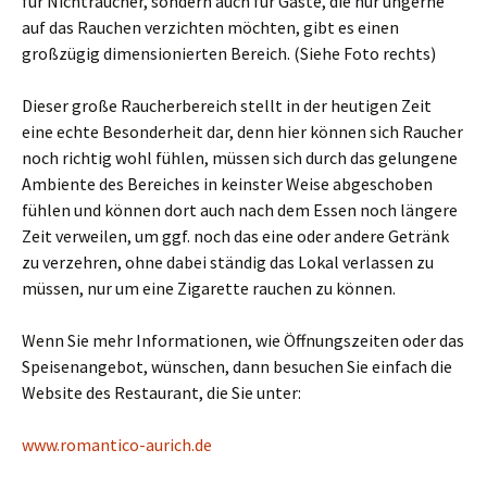
für Nichtraucher, sondern auch für Gäste, die nur ungerne
auf das Rauchen verzichten möchten, gibt es einen
großzügig dimensionierten Bereich. (Siehe Foto rechts)
Dieser große Raucherbereich stellt in der heutigen Zeit
eine echte Besonderheit dar, denn hier können sich Raucher
noch richtig wohl fühlen, müssen sich durch das gelungene
Ambiente des Bereiches in keinster Weise abgeschoben
fühlen und können dort auch nach dem Essen noch längere
Zeit verweilen, um ggf. noch das eine oder andere Getränk
zu verzehren, ohne dabei ständig das Lokal verlassen zu
müssen, nur um eine Zigarette rauchen zu können.
Wenn Sie mehr Informationen, wie Öffnungszeiten oder das
Speisenangebot, wünschen, dann besuchen Sie einfach die
Website des Restaurant, die Sie unter:
www.romantico-aurich.de