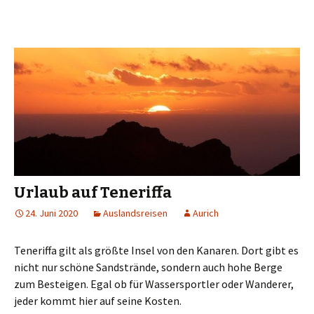
Urlaub auf Teneriffa
24. Juni 2020
Auslandsreisen
Aurich
Teneriffa gilt als größte Insel von den Kanaren. Dort gibt es
nicht nur schöne Sandstrände, sondern auch hohe Berge
zum Besteigen. Egal ob für Wassersportler oder Wanderer,
jeder kommt hier auf seine Kosten.