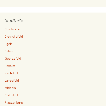
Stadtteile
Brockzetel
Dietrichsfeld
Egels
Extum
Georgsfeld
Haxtum
Kirchdorf
Langefeld
Middels
Pfalzdorf
Plaggenburg