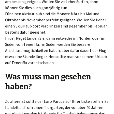
am besten geeignet. Wollen Sie viel eher Surfen, dann
können Sie dies auch ganzjährig tun.
Für einen Aktivurlaub sind die Monate März bis Mai und
Oktober bis November perfekt geeignet. Wollen Sie lieber
einen Skiurlaub dort verbringen sind Dezember bis Februar
bestens dafür geeignet.
In der Regel landen Sie, dann entweder im Norden oder im
Süden von Teneriffa. Im Süden werden Sie bessere
Anschlussmöglichkeiten haben, aber dafür dauert der Flug
etwa eine Stunde länger. Her sollte man vor seinem Urlaub
auf Teneriffa vorbei schauen.
Was muss man gesehen
haben?
Zu allererst sollte der Loro Parque auf Ihrer Liste stehen. Es
handelt sich um einen Tiergarten, der vor über 40 Jahren
gegründet worden ist. Gerade für Tierliebhaber genau das