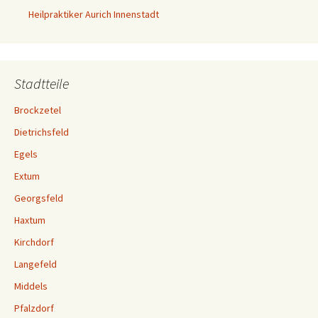
Heilpraktiker Aurich Innenstadt
Stadtteile
Brockzetel
Dietrichsfeld
Egels
Extum
Georgsfeld
Haxtum
Kirchdorf
Langefeld
Middels
Pfalzdorf