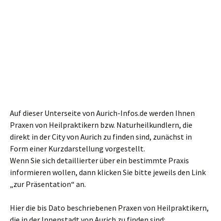
Auf dieser Unterseite von Aurich-Infos.de werden Ihnen
Praxen von Heilpraktikern bzw. Naturheilkundlern, die
direkt in der City von Aurich zu finden sind, zunächst in
Form einer Kurzdarstellung vorgestellt.
Wenn Sie sich detaillierter über ein bestimmte Praxis
informieren wollen, dann klicken Sie bitte jeweils den Link
„zur Präsentation“ an.
Hier die bis Dato beschriebenen Praxen von Heilpraktikern,
die in der Innenstadt von Aurich zu finden sind: