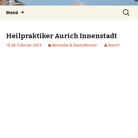
Springe
Suchen
Menü
zum
nach:
Inhalt
Heilpraktiker Aurich Innenstadt
28. Februar 2019
Betriebe & Dienstleister
Aurich