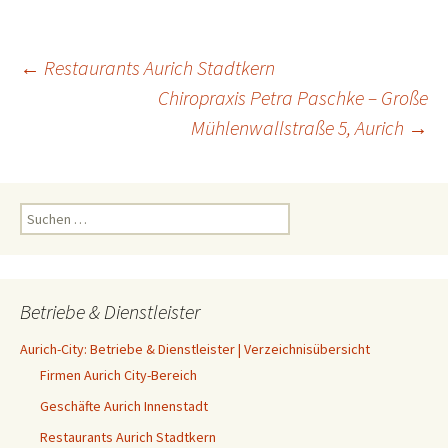
Beitrags-
←
Restaurants Aurich Stadtkern
Chiropraxis Petra Paschke – Große
Mühlenwallstraße 5, Aurich
→
Navigation
Suchen
nach:
Betriebe & Dienstleister
Aurich-City: Betriebe & Dienstleister | Verzeichnisübersicht
Firmen Aurich City-Bereich
Geschäfte Aurich Innenstadt
Restaurants Aurich Stadtkern