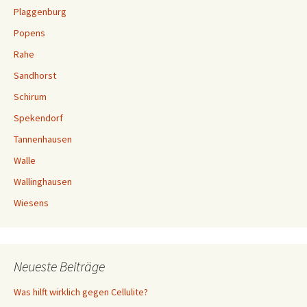
Plaggenburg
Popens
Rahe
Sandhorst
Schirum
Spekendorf
Tannenhausen
Walle
Wallinghausen
Wiesens
Neueste Beiträge
Was hilft wirklich gegen Cellulite?