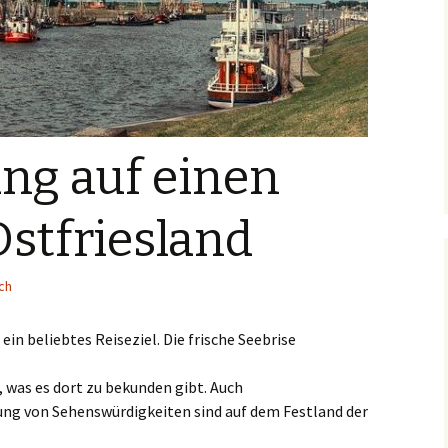
ng auf einen
Ostfriesland
ch
 ein beliebtes Reiseziel. Die frische Seebrise
s, was es dort zu bekunden gibt. Auch
ung von Sehenswürdigkeiten sind auf dem Festland der