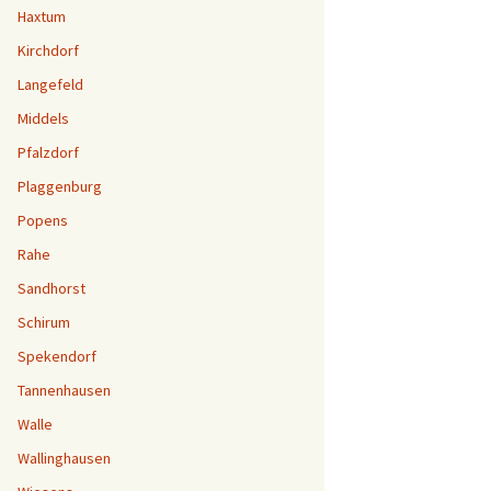
Haxtum
Kirchdorf
Langefeld
Middels
Pfalzdorf
Plaggenburg
Popens
Rahe
Sandhorst
Schirum
Spekendorf
Tannenhausen
Walle
Wallinghausen