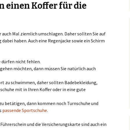
in einen Koffer für die
 auch Mal ziemlich umschlagen. Daher sollten Sie auf
g dabei haben. Auch eine Regenjacke sowie ein Schirm
dürfen nicht fehlen.
gehen möchten, dann müssen Sie natürlich auch
dort zu schwimmen, daher sollten Badebekleidung,
huhe mit in Ihren Koffer oder in eine gute
ch zu betätigen, dann kommen noch Turnschuhe und
es
passende Sportschuhe
.
Führerschein und die Versicherungskarte sind auch ein