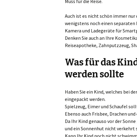
Muss für die Reise.
Auch ist es nicht schön immer nur 
wenigstens noch einen separaten 
Kamera und Ladegeräte für Smartph
Denken Sie auch an Ihre Kosmetika
Reiseapotheke, Zahnputzzeug, Sha
Was für das Ki
werden sollte
Haben Sie ein Kind, welches bei 
eingepackt werden.
Spielzeug, Eimer und Schaufel sollt
Ebenso auch Frisbee, Drachen und 
Da Ihr Kind genauso vor der Sonn
und ein Sonnenhut nicht verkehrt s
Kann Ihr Kind noch nicht schwimme