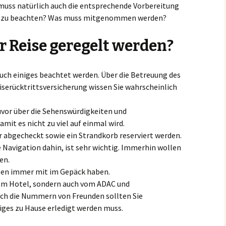
 muss natürlich auch die entsprechende Vorbereitung
lso zu beachten? Was muss mitgenommen werden?
r Reise geregelt werden?
auch einiges beachtet werden. Über die Betreuung des
iserücktrittsversicherung wissen Sie wahrscheinlich
zuvor über die Sehenswürdigkeiten und
mit es nicht zu viel auf einmal wird.
r abgecheckt sowie ein Strandkorb reserviert werden.
 Navigation dahin, ist sehr wichtig. Immerhin wollen
en.
ssen immer mit im Gepäck haben.
vom Hotel, sondern auch vom ADAC und
ch die Nummern von Freunden sollten Sie
iges zu Hause erledigt werden muss.