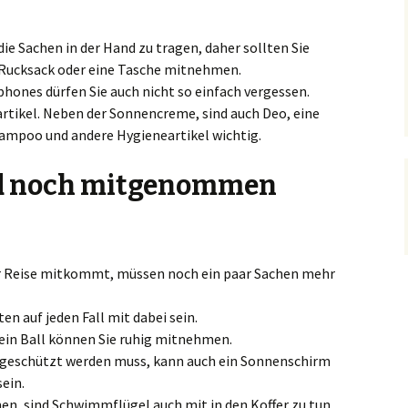
die Sachen in der Hand zu tragen, daher sollten Sie
Rucksack oder eine Tasche mitnehmen.
ones dürfen Sie auch nicht so einfach vergessen.
rtikel. Neben der Sonnencreme, sind auch Deo, eine
mpoo und andere Hygieneartikel wichtig.
nd noch mitgenommen
der Reise mitkommt, müssen noch ein paar Sachen mehr
en auf jeden Fall mit dabei sein.
ein Ball können Sie ruhig mitnehmen.
e geschützt werden muss, kann auch ein Sonnenschirm
ein.
n, sind Schwimmflügel auch mit in den Koffer zu tun.