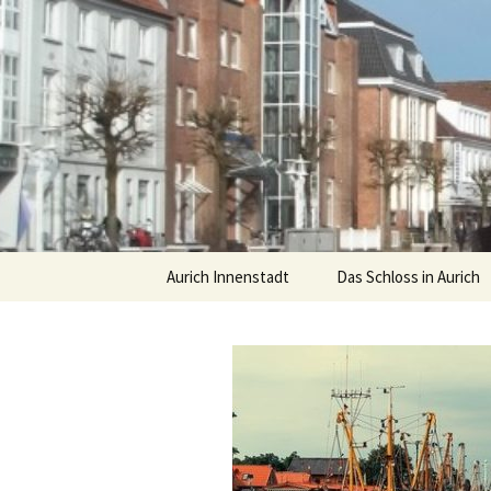
Springe
Aurich Innenstadt
Das Schloss in Aurich
zum
Inhalt