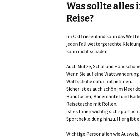
Was sollte alles 
Reise?
Im Ostfriesenland kann das Wetter
jeden Fall wettergerechte Kleidun
kann nicht schaden.
Auch Mütze, Schal und Handschuhe 
Wenn Sie auf eine Wattwanderung 
Wattschuhe dafür mitnehmen.
Sicher ist es auch schön im Meer 
Handtücher, Bademantel und Badesc
Reisetasche mit Rollen.
Ist es Ihnen wichtig sich sportli
Sportbekleidung hinzu. Hier gibt 
Wichtige Personalien wie Ausweis, 