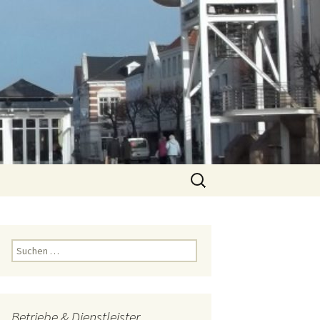
Suchen
nach:
Suchen
nach:
Betriebe & Dienstleister