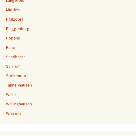
Langefeld
Middels
Pfalzdorf
Plaggenburg
Popens
Rahe
Sandhorst
Schirum
Spekendorf
Tannenhausen
Walle
Wallinghausen
Wiesens