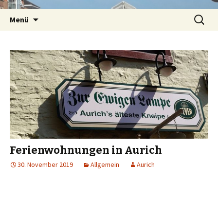
Springe
Suchen
Menü
zum
nach:
Inhalt
Ferienwohnungen in Aurich
30. November 2019
Allgemein
Aurich