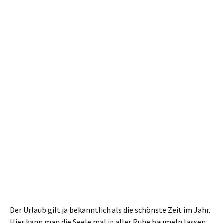
Der Urlaub gilt ja bekanntlich als die schönste Zeit im Jahr.
Hier kann man die Seele mal in aller Ruhe baumeln lassen