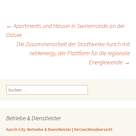
Beitrags-
←
Apartments und Häuser in Swinemünde an der
Ostsee
Die Zusammenarbeit der Stadtwerke Aurich mit
Navigation
net4energy, der Plattform für die regionale
Energiewende
→
Suchen
nach:
Betriebe & Dienstleister
Aurich-City: Betriebe & Dienstleister | Verzeichnisübersicht